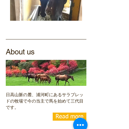
About us
日高山脈の麓、浦河町にあるサラブレッ
ドの牧場で今の当主で馬を始めて三代目
です。
Read more